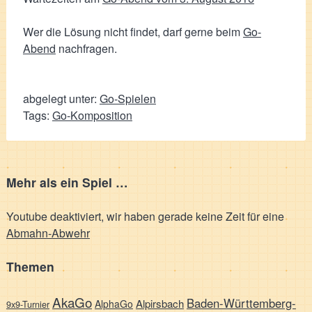
Wer die Lösung nicht findet, darf gerne beim
Go-
Abend
nachfragen.
abgelegt unter:
Go-Spielen
Tags:
Go-Komposition
Mehr als ein Spiel …
Youtube deaktiviert, wir haben gerade keine Zeit für eine
Abmahn-Abwehr
Themen
AkaGo
Baden-Württemberg-
Alpirsbach
AlphaGo
9x9-Turnier