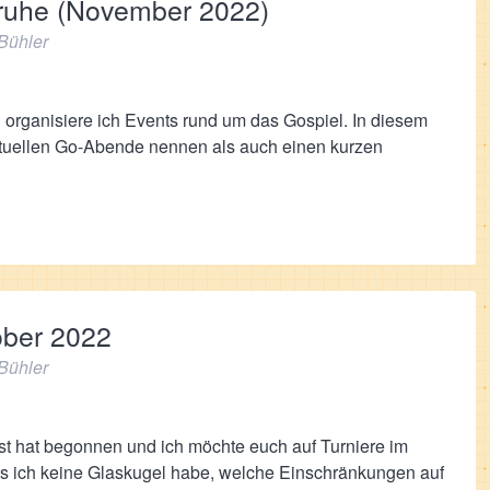
sruhe (November 2022)
Bühler
 organisiere ich Events rund um das Gospiel. In diesem
aktuellen Go-Abende nennen als auch einen kurzen
ober 2022
Bühler
st hat begonnen und ich möchte euch auf Turniere im
ass ich keine Glaskugel habe, welche Einschränkungen auf