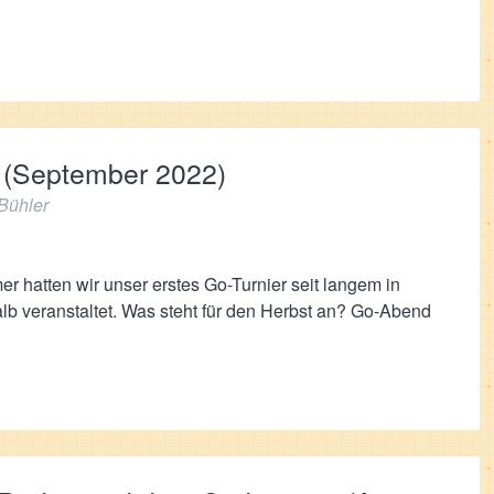
e (September 2022)
Bühler
 hatten wir unser erstes Go-Turnier seit langem in
lb veranstaltet. Was steht für den Herbst an? Go-Abend