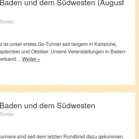
e, Baden und dem Südwesten (August
Bühler
ist unser erstes Go-Turnier seit langem in Karlsruhe,
September und Oktober. Unsere Veranstaltungen in Baden-
sverband…
Weiter »
e, Baden und dem Südwesten
Bühler
Turniere sind seit dem letzten Rundbrief dazu gekommen.