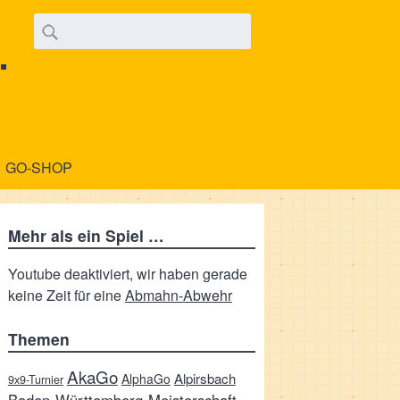
.
GO-SHOP
Mehr als ein Spiel …
Youtube deaktiviert, wir haben gerade
keine Zeit für eine
Abmahn-Abwehr
Themen
AkaGo
Alpirsbach
AlphaGo
9x9-Turnier