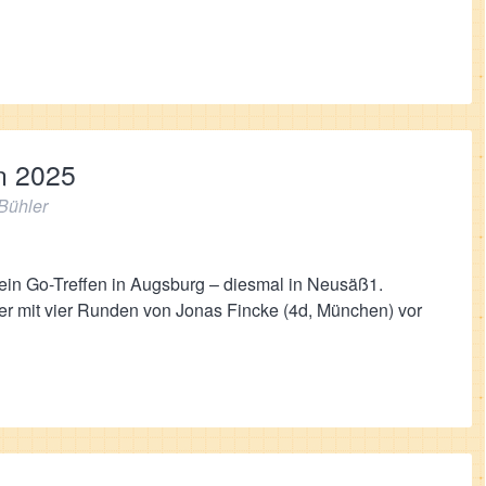
n 2025
Bühler
 ein Go-Treffen in Augsburg – diesmal in Neusäß1.
 mit vier Runden von Jonas Fincke (4d, München) vor