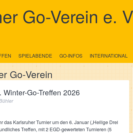
er Go-Verein e. V
FFEN
SPIELABENDE
GO-INFOS
INTERNATIONAL
er Go-Verein
 Winter-Go-Treffen 2026
Bühler
hr das Karlsruher Turnier um den 6. Januar („Heilige Drei
reundliches Treffen, mit 2 EGD-gewerteten Turnieren (5