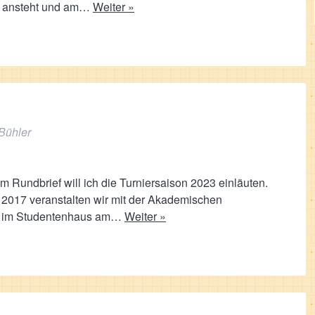
hr ansteht und am…
Weiter »
Bühler
m Rundbrief will ich die Turniersaison 2023 einläuten.
 2017 veranstalten wir mit der Akademischen
en im Studentenhaus am…
Weiter »