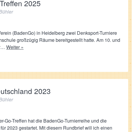
Treffen 2025
Bühler
erein (BadenGo) in Heidelberg zwei Denksport-Turniere
hschule großzügig Räume bereitgestellt hatte. Am 10. und
er…
Weiter »
eutschland 2023
Bühler
er-Go-Treffen hat die BadenGo-Turnierreihe und die
r 2023 gestartet. Mit diesem Rundbrief will ich einen