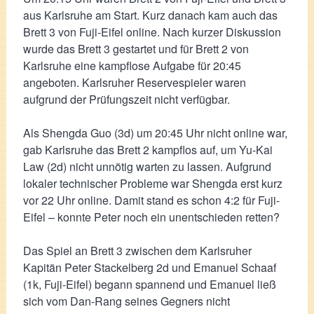
aus Karlsruhe am Start. Kurz danach kam auch das
Brett 3 von Fuji-Eifel online. Nach kurzer Diskussion
wurde das Brett 3 gestartet und für Brett 2 von
Karlsruhe eine kampflose Aufgabe für 20:45
angeboten. Karlsruher Reservespieler waren
aufgrund der Prüfungszeit nicht verfügbar.
Als Shengda Guo (3d) um 20:45 Uhr nicht online war,
gab Karlsruhe das Brett 2 kampflos auf, um Yu-Kai
Law (2d) nicht unnötig warten zu lassen. Aufgrund
lokaler technischer Probleme war Shengda erst kurz
vor 22 Uhr online. Damit stand es schon 4:2 für Fuji-
Eifel – konnte Peter noch ein unentschieden retten?
Das Spiel an Brett 3 zwischen dem Karlsruher
Kapitän Peter Stackelberg 2d und Emanuel Schaaf
(1k, Fuji-Eifel) begann spannend und Emanuel ließ
sich vom Dan-Rang seines Gegners nicht