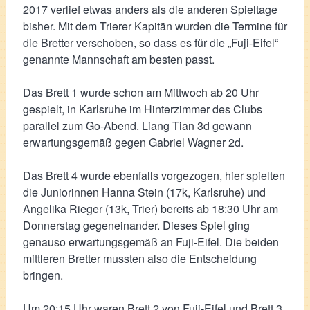
2017 verlief etwas anders als die anderen Spieltage
bisher. Mit dem Trierer Kapitän wurden die Termine für
die Bretter verschoben, so dass es für die „Fuji-Eifel“
genannte Mannschaft am besten passt.
Das Brett 1 wurde schon am Mittwoch ab 20 Uhr
gespielt, in Karlsruhe im Hinterzimmer des Clubs
parallel zum Go-Abend. Liang Tian 3d gewann
erwartungsgemäß gegen Gabriel Wagner 2d.
Das Brett 4 wurde ebenfalls vorgezogen, hier spielten
die Juniorinnen Hanna Stein (17k, Karlsruhe) und
Angelika Rieger (13k, Trier) bereits ab 18:30 Uhr am
Donnerstag gegeneinander. Dieses Spiel ging
genauso erwartungsgemäß an Fuji-Eifel. Die beiden
mittleren Bretter mussten also die Entscheidung
bringen.
Um 20:15 Uhr waren Brett 2 von Fuji-Eifel und Brett 3