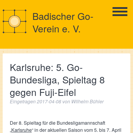
Badischer Go-
Verein e. V.
Karlsruhe: 5. Go-
Bundesliga, Spieltag 8
gegen Fuji-Eifel
Eingetragen
2017-04-08
von
Wilhelm Bühler
Der 8. Spieltag für die Bundesligamannschaft
„
Karlsruhe
“ in der aktuellen Saison vom 5. bis 7. April