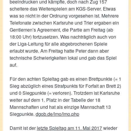
beeindrucken und kämpfte, doch nach Zug 157
scheitere das Weiterspielen am KGS-Server. Etwas
was so nicht in der Ordnung vorgesehen ist. Mehrere
Telefonate zwischen Karlsruhe und Trier ergaben ein
Gentlemen’s Agreement, die Partie am Freitag (ab
18:00 Uhr) fortzusetzen. Was nachträglich auch von
der Liga-Leitung für alle abgebrochenen Spiele
erlaubt wurde. Am Freitag hatte Peter dann aber
technische Schwierigkeiten lokal und gab das Spiel
auf.
Für den achten Spieltag gab es einen Brettpunkte (= 1
Sieg abzüglich eines Strafpunkts für Forfait an Brett 2)
und 0 Siegpunkte (= verloren). Trotzdem ist Karlsruhe
weiter auf dem 1. Platz in der Tabelle der 18
Mannschaften und hat als einzige Mannschaft 13
Siegpunkte.
dgob.de/lmo/lmo.php
Damit ist der
letzte Spieltag am 11. Mai 2017
wieder