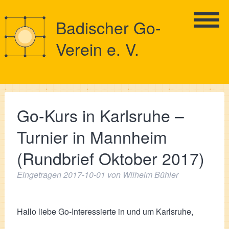
Badischer Go-
Verein e. V.
Go-Kurs in Karlsruhe –
Turnier in Mannheim
(Rundbrief Oktober 2017)
Eingetragen
2017-10-01
von
Wilhelm Bühler
Hallo liebe Go-Interessierte in und um Karlsruhe,