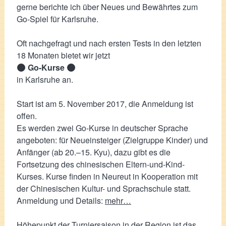
gerne berichte ich über Neues und Bewährtes zum
Go-Spiel für Karlsruhe.
Oft nachgefragt und nach ersten Tests in den letzten
18 Monaten bietet wir jetzt
Go-Kurse
in Karlsruhe an.
Start ist am 5. November 2017, die Anmeldung ist
offen.
Es werden zwei Go-Kurse in deutscher Sprache
angeboten: für Neueinsteiger (Zielgruppe Kinder) und
Anfänger (ab 20.–15. Kyu), dazu gibt es die
Fortsetzung des chinesischen Eltern-und-Kind-
Kurses. Kurse finden in Neureut in Kooperation mit
der Chinesischen Kultur- und Sprachschule statt.
Anmeldung und Details:
mehr…
Höhepunkt der Turniersaison in der Region ist das