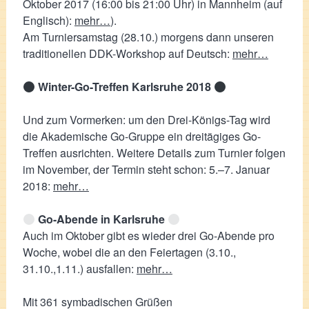
Oktober 2017 (16:00 bis 21:00 Uhr) in Mannheim (auf
Englisch):
mehr…
).
Am Turniersamstag (28.10.) morgens dann unseren
traditionellen DDK-Workshop auf Deutsch:
mehr…
Winter-Go-Treffen Karlsruhe 2018
Und zum Vormerken: um den Drei-Königs-Tag wird
die Akademische Go-Gruppe ein dreitägiges Go-
Treffen ausrichten. Weitere Details zum Turnier folgen
im November, der Termin steht schon: 5.–7. Januar
2018:
mehr…
Go-Abende in Karlsruhe
Auch im Oktober gibt es wieder drei Go-Abende pro
Woche, wobei die an den Feiertagen (3.10.,
31.10.,1.11.) ausfallen:
mehr…
Mit 361 symbadischen Grüßen