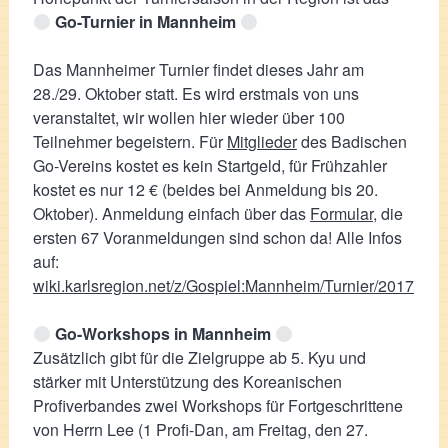
Go-Turnier in Mannheim
Das Mannheimer Turnier findet dieses Jahr am
28./29. Oktober statt. Es wird erstmals von uns
veranstaltet, wir wollen hier wieder über 100
Teilnehmer begeistern. Für
Mitglieder
des Badischen
Go-Vereins kostet es kein Startgeld, für Frühzahler
kostet es nur 12 € (beides bei Anmeldung bis 20.
Oktober). Anmeldung einfach über das
Formular
, die
ersten 67 Voranmeldungen sind schon da! Alle Infos
auf:
wiki.karlsregion.net/z/Gospiel:Mannheim/Turnier/2017
Go-Workshops in Mannheim
Zusätzlich gibt für die Zielgruppe ab 5. Kyu und
stärker mit Unterstützung des Koreanischen
Profiverbandes zwei Workshops für Fortgeschrittene
von Herrn Lee (1 Profi-Dan, am Freitag, den 27.