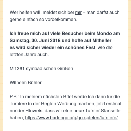
Wer helfen will, meldet sich bei
mir
– man darfst auch
gerne einfach so vorbeikommen.
Ich freue mich auf viele Besucher beim Mondo am
Samstag, 30. Juni 2018 und hoffe auf Mithelfer –
es wird sicher wieder ein schönes Fest
, wie die
letzten Jahre auch.
Mit 361 symbadischen Grüßen
Wilhelm Bühler
P.S.: In meinem nächsten Brief werde ich dann für die
Turniere in der Region Werbung machen, jetzt erstmal
nur der Hinweis, dass wir eine neue Turnier-Startseite
haben,
https://www.badengo.org/go-spielen/turniere/