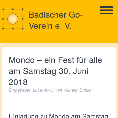
Badischer Go-
Verein e. V.
Mondo – ein Fest für alle
am Samstag 30. Juni
2018
Eingetragen
2018-06-17
von
Wilhelm Bühler
Einladung zu Mondo am Samstag