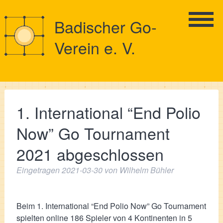
Badischer Go-
Verein e. V.
1. International “End Polio
Now” Go Tournament
2021 abgeschlossen
Eingetragen
2021-03-30
von
Wilhelm Bühler
Beim 1. International “End Polio Now” Go Tournament
spielten online 186 Spieler von 4 Kontinenten in 5