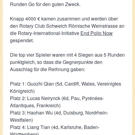
Runden Go für den guten Zweck.
Knapp 4000 € kamen zusammen und werden über
den Rotary Club Schweich Römische Weinstrasse an
die Rotary-International-Initiative
End Polio Now
gespendet.
Die top vier Spieler waren mit 4 Siegen aus 5 Runden
punktgleich, so dass die Gegnerpunkte den
Ausschlag für die Reihnung gaben:
Platz 1: Guozhi Qian (5d, Cardiff, Wales, Vereinigtes
Königreich)
Platz 2: Lucas Neirynck (6d, Pau, Pyrénées-
Atlantiques, Frankreich)
Platz 3: Haohan Wu (4d, Duisburg, Nordrhein-
Westfalen)
Platz 4: Liang Tian (4d, Karlsruhe, Baden-
Württemberg)