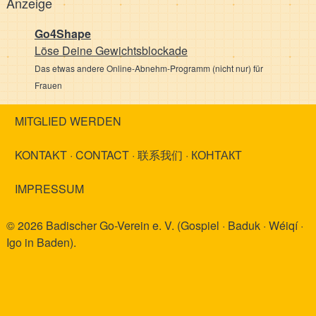
Anzeige
Go4Shape
Löse Deine Gewichts­blockade
Das etwas andere Online-Abnehm-Programm (nicht nur) für
Frauen
MITGLIED WERDEN
KONTAKT · CONTACT · 联系我们 · КОНТАКТ
IMPRESSUM
© 2026 Badischer Go-Verein e. V. (Gospiel · Baduk · Wéiqí ·
Igo in Baden).