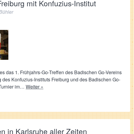
reiburg mit Konfuzius-Institut
Bühler
s das 1. Frühjahrs-Go-Treffen des Badischen Go-Vereins
g des Konfuzius-Instituts Freiburg und des Badischen Go-
-Turnier im…
Weiter »
n in Karlsruhe aller Zeiten