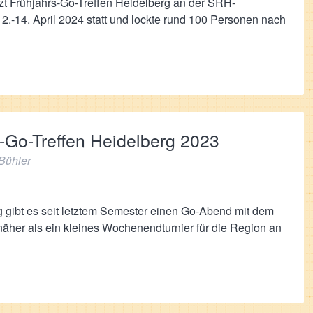
zt Frühjahrs-Go-Treffen Heidelberg an der SRH-
2.-14. April 2024 statt und lockte rund 100 Personen nach
s-Go-Treffen Heidelberg 2023
Bühler
gibt es seit letztem Semester einen Go-Abend mit dem
äher als ein kleines Wochenendturnier für die Region an