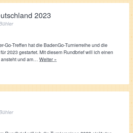
eutschland 2023
Bühler
er-Go-Treffen hat die BadenGo-Turnierreihe und die
r 2023 gestartet. Mit diesem Rundbrief will ich einen
hr ansteht und am…
Weiter »
Bühler