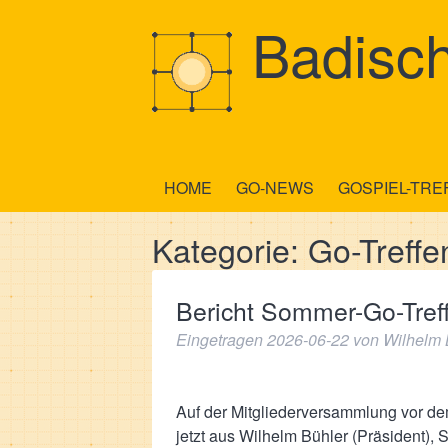
Badisch
HOME
GO-NEWS
GOSPIEL-TRE
Kategorie:
Go-Treffe
Bericht Sommer-Go-Tref
Eingetragen
2026-06-22
von
Wilhelm 
Auf der Mitgliederversammlung vor de
jetzt aus Wilhelm Bühler (Präsident),