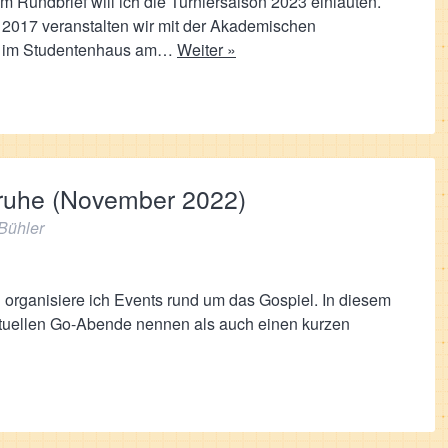
m Rundbrief will ich die Turniersaison 2023 einläuten.
 2017 veranstalten wir mit der Akademischen
en im Studentenhaus am…
Weiter »
sruhe (November 2022)
Bühler
 organisiere ich Events rund um das Gospiel. In diesem
aktuellen Go-Abende nennen als auch einen kurzen