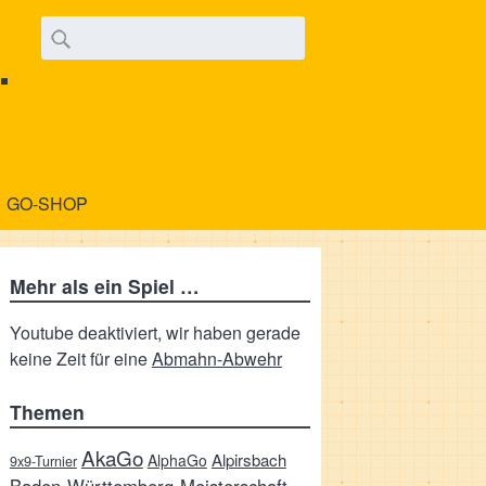
.
GO-SHOP
Mehr als ein Spiel …
Youtube deaktiviert, wir haben gerade
keine Zeit für eine
Abmahn-Abwehr
Themen
AkaGo
Alpirsbach
AlphaGo
9x9-Turnier