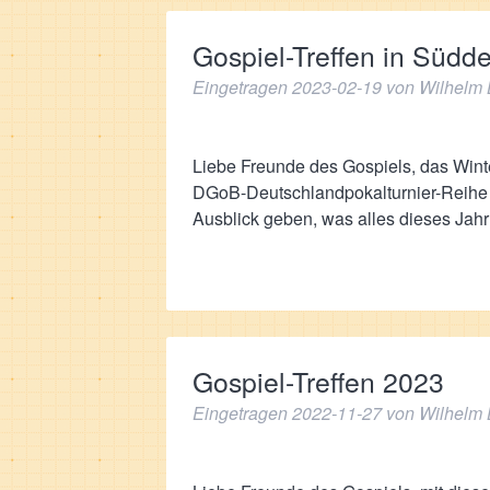
Gospiel-Treffen in Südd
Eingetragen
2023-02-19
von
Wilhelm 
Liebe Freunde des Gospiels, das Wint
DGoB-Deutschlandpokalturnier-Reihe fü
Ausblick geben, was alles dieses Ja
Gospiel-Treffen 2023
Eingetragen
2022-11-27
von
Wilhelm 