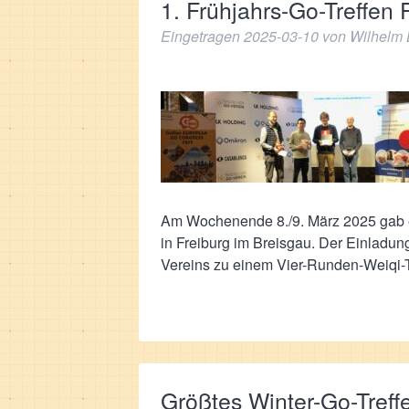
1. Frühjahrs-Go-Treffen F
Eingetragen
2025-03-10
von
Wilhelm 
Am Wochenende 8./9. März 2025 gab e
in Freiburg im Breisgau. Der Einladun
Vereins zu einem Vier-Runden-Weiqi
Größtes Winter-Go-Treffe