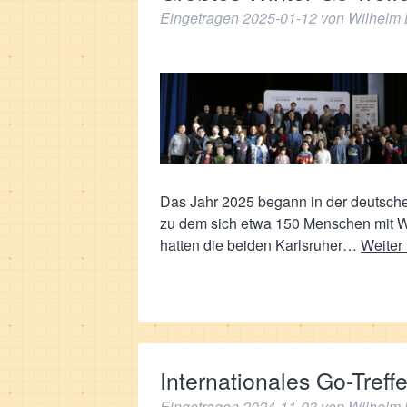
Eingetragen
2025-01-12
von
Wilhelm 
Das Jahr 2025 begann in der deutschen
zu dem sich etwa 150 Menschen mit W
hatten die beiden Karlsruher…
Weiter
Internationales Go-Treff
Eingetragen
2024-11-03
von
Wilhelm 