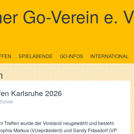
er Go-Verein e. V
FFEN
SPIELABENDE
GO-INFOS
INTERNATIONAL
n
fen Karlsruhe 2026
Bühler
m Treffen wurde der Vorstand neugewählt und besteht
 Sophia Markus (Vizepräsident) und Sandy Frässdorf (VP