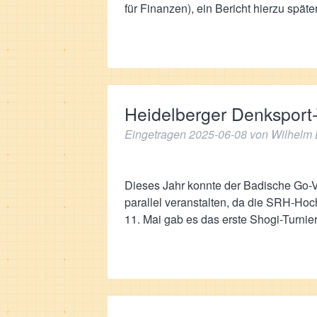
für Finanzen), ein Bericht hierzu spät
Heidelberger Denksport-
Eingetragen
2025-06-08
von
Wilhelm 
Dieses Jahr konnte der Badische Go-V
parallel veranstalten, da die SRH-Hoc
11. Mai gab es das erste Shogi-Turni