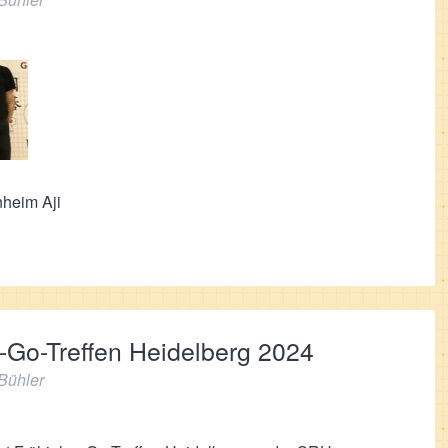
nheim Aji
s-Go-Treffen Heidelberg 2024
Bühler