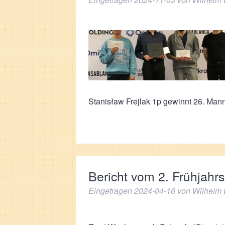
Stanisław Frejlak 1p gewinnt 26. Man
Bericht vom 2. Frühjahr
Eingetragen
2024-04-16
von
Wilhelm 