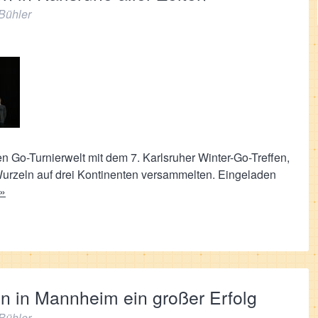
Bühler
 Go-Turnierwelt mit dem 7. Karlsruher Winter-Go-Treffen,
urzeln auf drei Kontinenten versammelten. Eingeladen
 »
en in Mannheim ein großer Erfolg
Bühler