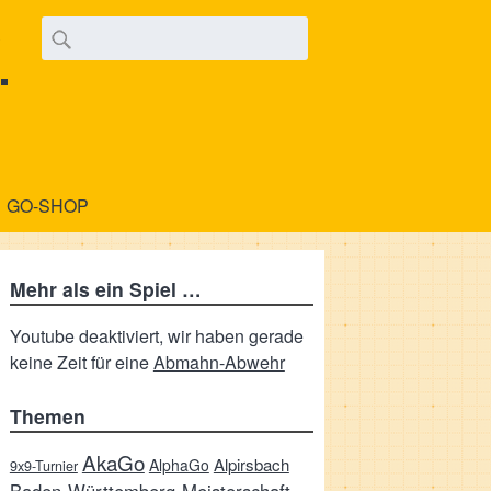
.
GO-SHOP
Mehr als ein Spiel …
Youtube deaktiviert, wir haben gerade
keine Zeit für eine
Abmahn-Abwehr
Themen
AkaGo
Alpirsbach
AlphaGo
9x9-Turnier