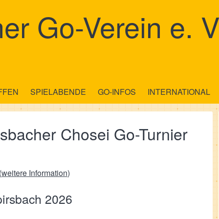
er Go-Verein e. V
FFEN
SPIELABENDE
GO-INFOS
INTERNATIONAL
rsbacher Chosei Go-Turnier
(
weitere Information
)
pirsbach 2026