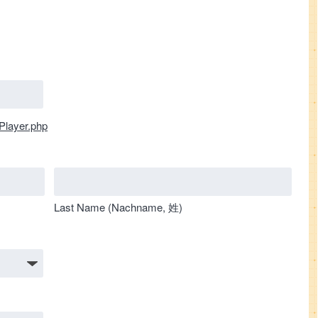
Player.php
Last Name (Nachname, 姓)