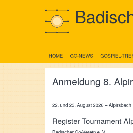
Badisch
HOME
GO-NEWS
GOSPIEL-TRE
Anmeldung 8. Alpi
22. und 23. August 2026 – Alpirsbach 
Register Tournament Al
Badischer Go-Verein e. V.