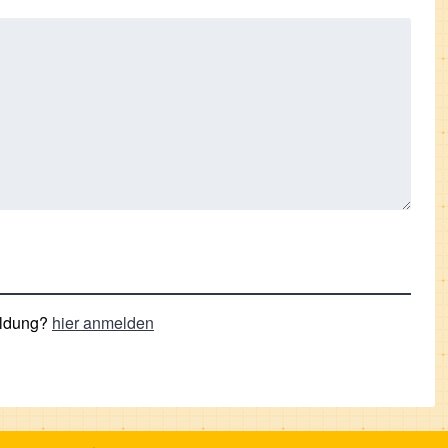
eldung?
hier anmelden