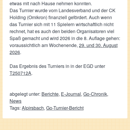
etwas mit nach Hause nehmen konnten.
Das Turnier wurde vom Landesverband und der CK
Holding (Omikron) finanziell gefördert. Auch wenn
das Turnier sich mit 11 Spielern wirtschaftlich nicht
rechnet, hat es auch den beiden Organisatoren viel
Spaß gemacht und wird 2026 in die 8. Auflage gehen:
voraussichtlich am Wochenende,
29. und 30. August
2026
.
Das Ergebnis des Turniers in in der EGD unter
T250712A
.
abgelegt unter:
Berichte
,
E-Journal
,
Go-Chronik
,
News
Tags:
Alpirsbach
,
Go-Turnier-Bericht