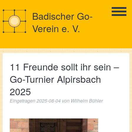
Badischer Go-
Verein e. V.
11 Freunde sollt ihr sein –
Go-Turnier Alpirsbach
2025
Eingetragen
2025-08-04
von
Wilhelm Bühler