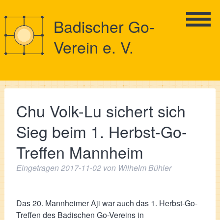
Badischer Go-
Verein e. V.
Chu Volk-Lu sichert sich
Sieg beim 1. Herbst-Go-
Treffen Mannheim
Eingetragen
2017-11-02
von
Wilhelm Bühler
Das 20. Mannheimer Aji war auch das 1. Herbst-Go-
Treffen des Badischen Go-Vereins in