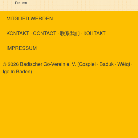
Frauen
MITGLIED WERDEN
KONTAKT · CONTACT · 联系我们 · КОНТАКТ
IMPRESSUM
© 2026 Badischer Go-Verein e. V. (Gospiel · Baduk · Wéiqí ·
Igo in Baden).