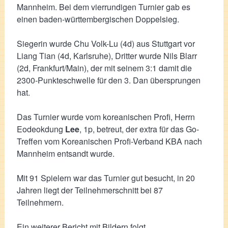
Mannheim. Bei dem vierrundigen Turnier gab es
einen baden-württembergischen Doppelsieg.
Siegerin wurde Chu Volk-Lu (4d) aus Stuttgart vor
Liang Tian (4d, Karlsruhe), Dritter wurde Nils Blarr
(2d, Frankfurt/Main), der mit seinem 3:1 damit die
2300-Punkteschwelle für den 3. Dan übersprungen
hat.
Das Turnier wurde vom koreanischen Profi, Herrn
Eodeokdung
Lee
, 1p, betreut, der extra für das Go-
Treffen vom Koreanischen Profi-Verband KBA nach
Mannheim entsandt wurde.
Mit 91 Spielern war das Turnier gut besucht, in 20
Jahren liegt der Teilnehmerschnitt bei 87
Teilnehmern.
Ein weiterer
Bericht mit Bildern
folgt.