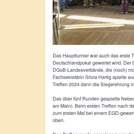
Das Hauptturnier war auch das erste 
Deutschlandpokal gewertet wird. Der De
DGoB-Landesverbände, die (noch) nicht
Fachsekretärin Silvia Hartig spielte au
Treffen 2024 dann die Siegerehrung 
Das über fünf Runden gespielte Neben
am Main). Beim ersten Treffen nach de
zum ersten Mal bei einem EGD-gewertet
oben.