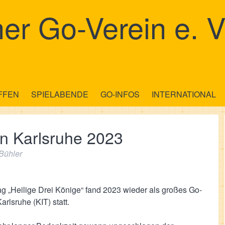
er Go-Verein e. V
FFEN
SPIELABENDE
GO-INFOS
INTERNATIONAL
en Karlsruhe 2023
Bühler
tag „Heilige Drei Könige“ fand 2023 wieder als großes Go-
rlsruhe (KIT) statt.