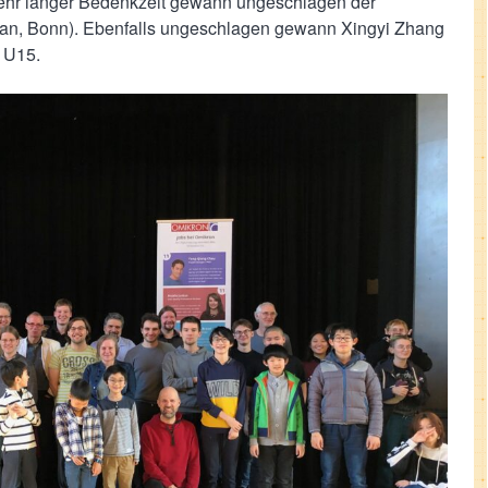
sehr langer Bedenkzeit gewann ungeschlagen der
Dan, Bonn). Ebenfalls ungeschlagen gewann Xingyi Zhang
g U15.