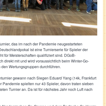
Turnier, das im nach der Pandemie neugestarteten
utschlandpokal ist eine Turnierserie für Spieler der
 für Meisterschaften qualifiziert sind. DGoB-
ch direkt mit und wird voraussichtlich beim Winter-Go-
in den Wertungsgruppen durchführen.
turnier gewann nach Siegen Eduard Yang (14k, Frankfurt
r Pandemie spielten nur 43 Spieler, davon traten sieben
en Turnier an. Da ist für nächstes Jahr noch Luft nach