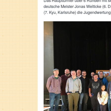
Das Hauptturnier über 6 Runden mit 
deutsche Meister Jonas Welticke (6. 
(7. Kyu, Karlsruhe) die Jugendwertun