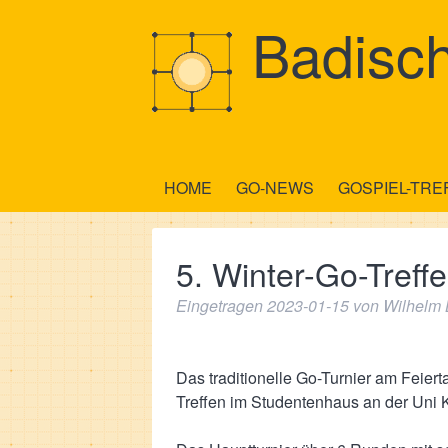
Badisch
HOME
GO-NEWS
GOSPIEL-TRE
5. Winter-Go-Treff
Eingetragen
2023-01-15
von
Wilhelm 
Das traditionelle Go-Turnier am Feier
Treffen im Studentenhaus an der Uni Ka