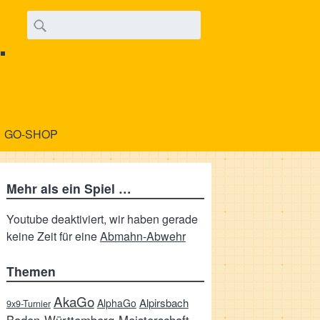
.
GO-SHOP
Mehr als ein Spiel …
Youtube deaktiviert, wir haben gerade
keine Zeit für eine
Abmahn-Abwehr
Themen
AkaGo
Alpirsbach
AlphaGo
9x9-Turnier